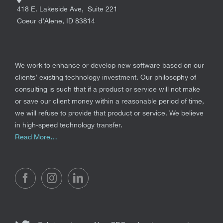
418 E. Lakeside Ave, Suite 221
Coeur d’Alene
,
ID
83814
We work to enhance or develop new software based on our
clients’ existing technology investment. Our philosophy of
consulting is such that if a product or service will not make
or save our client money within a reasonable period of time,
we will refuse to provide that product or service. We believe
in high-speed technology transfer.
Read More…