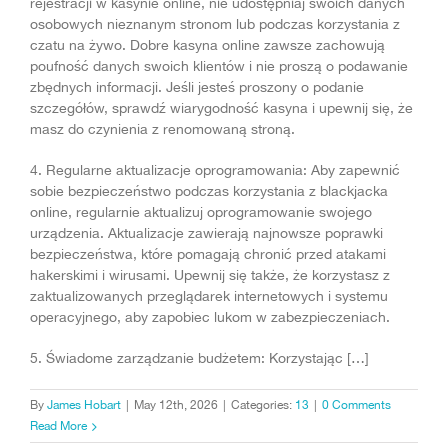
rejestracji w kasynie online, nie udostępniaj swoich danych
osobowych nieznanym stronom lub podczas korzystania z
czatu na żywo. Dobre kasyna online zawsze zachowują
poufność danych swoich klientów i nie proszą o podawanie
zbędnych informacji. Jeśli jesteś proszony o podanie
szczegółów, sprawdź wiarygodność kasyna i upewnij się, że
masz do czynienia z renomowaną stroną.
4. Regularne aktualizacje oprogramowania: Aby zapewnić
sobie bezpieczeństwo podczas korzystania z blackjacka
online, regularnie aktualizuj oprogramowanie swojego
urządzenia. Aktualizacje zawierają najnowsze poprawki
bezpieczeństwa, które pomagają chronić przed atakami
hakerskimi i wirusami. Upewnij się także, że korzystasz z
zaktualizowanych przeglądarek internetowych i systemu
operacyjnego, aby zapobiec lukom w zabezpieczeniach.
5. Świadome zarządzanie budżetem: Korzystając […]
By
James Hobart
|
May 12th, 2026
|
Categories:
13
|
0 Comments
Read More